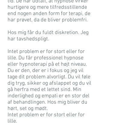
tid. De har udtalt, at hypnose virker
hurtigere og mere tilfredsstillende
end nogen anden form for terapi, de
har prøvet, da de bliver problemfri.
Hos mig får du fuldt diskretion. Jeg
har tavshedspligt.
Intet problem er for stort eller for
lille. Du får professionel hypnose
eller hypnoterapi på et højt niveau.
Du er den, der er i fokus og jeg vil
tage dit problem alvorligt. Du vil føle
dig tryg, sikker og afslappet og du vil
gå herfra med et lettet sind. Min
inderlighed og empati er en stor del
af behandlingen. Hos mig bliver du
hørt, set og mødt.
Intet problem er for stort eller for
lille.