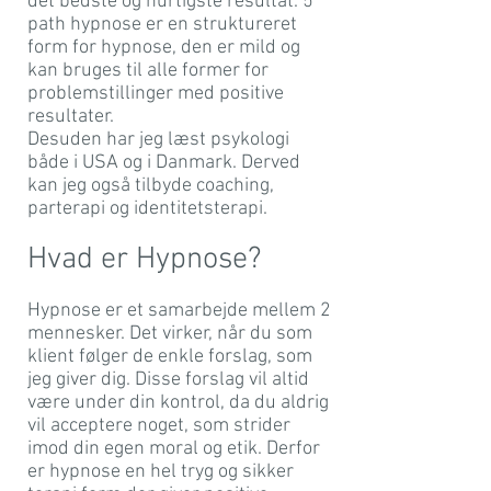
det bedste og hurtigste resultat. 5
path hypnose er en struktureret
form for hypnose, den er mild og
kan bruges til alle former for
problemstillinger med positive
resultater.
Desuden har jeg læst psykologi
både i USA og i Danmark. Derved
kan jeg også tilbyde coaching,
parterapi og identitetsterapi.
Hvad er Hypnose?
Hypnose er et samarbejde mellem 2
mennesker. Det virker, når du som
klient følger de enkle forslag, som
jeg giver dig. Disse forslag vil altid
være under din kontrol, da du aldrig
vil acceptere noget, som strider
imod din egen moral og etik. Derfor
er hypnose en hel tryg og sikker