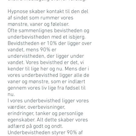
Hypnose skaber kontakt til den del
af sindet som rummer vores
mønstre, vaner og følelser.
Ofte sammenlignes bevistheden og
underbevistheden med et isbjerg.
Bevidstheden er 10% der ligger over
vandet, mens 90% er
undervistheden, der ligger under
vandet. Vores bevisthed er det, vi
kender til lige her og nu. Mens der i
vores underbevisthed ligger alle de
vaner og mønstre, som er indlært
gennem vores liv lige fra fødsel til
nu.
I vores underbevisthed ligger vores
værdier, overbevisninger,
erindringer, tanker og personlige
egenskaber. Alt dette skaber vores
adfærd på godt og ondt.
Underbevistheden styrer 90% af