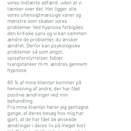
vores indlærte adfærd, uden at vi
tænker over det. Her ligger alle
vores uhensigtmæssige vaner og
mønstre som skaber vores
problemer. Ved hypnose forbigåes
den kritiske sans og vi kan sammen
ændre de problemer, du ønsker
ændret. Derfor kan psykologiske
problemer så som angst,
spiseforstyrrelser, fobier,
tvangstanker m.m. ændres gennem
hypnose.
80 % af mine klienter kommer på
henvisning af andre, der har fået
positive ændringer ved min
behandling.
Fra mine klienter hører jeg gentagne
gange, at deres besøg hos mig har
gjort, at de har fået de ønskede
ændringer i deres liv på meget kort