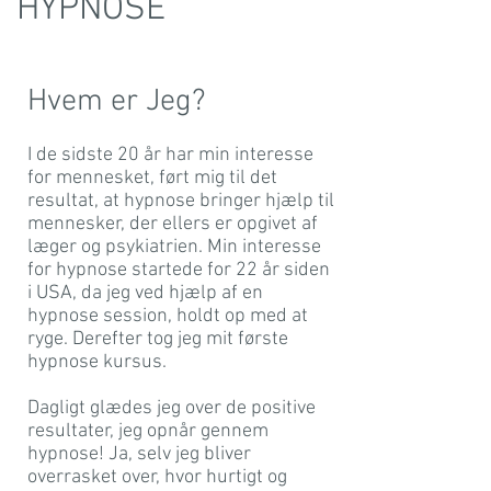
HYPNOSE
Hvem er Jeg?
I de sidste 20 år har min interesse
for mennesket, ført mig til det
resultat, at hypnose bringer hjælp til
mennesker, der ellers er opgivet af
læger og psykiatrien. Min interesse
for hypnose startede for 22 år siden
i USA, da jeg ved hjælp af en
hypnose session, holdt op med at
ryge. Derefter tog jeg mit første
hypnose kursus.
Dagligt glædes jeg over de positive
resultater, jeg opnår gennem
hypnose! Ja, selv jeg bliver
overrasket over, hvor hurtigt og