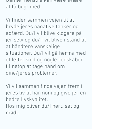
Gamle mønstre kan være svære
at få bugt med.
Vi finder sammen vejen til at
bryde jeres nagative tanker og
adfærd. Du/I vil blive klogere på
jer selv og du/ I vil blive i stand til
at håndtere vanskelige
situationer. Du/I vil gå herfra med
et lettet sind og nogle redskaber
til netop at tage hånd om
dine/jeres problemer.
Vi vil sammen finde vejen frem i
jeres liv til harmoni og give jer en
bedre livskvalitet.
Hos mig bliver du/I hørt, set og
mødt.