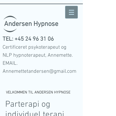
Andersen Hypnose
TEL:
+45 24 96 31 06
Certificeret psykoterapeut og
NLP hypnoterapeut, Annemette.
EMAIL.
Annemettetandersen@gmail.com
VELKOMMEN TIL ANDERSEN HYPNOSE
Parterapi og
individuel terapi