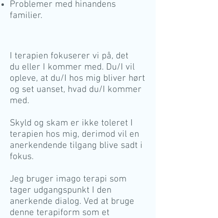
Problemer med hinandens
familier.
I terapien fokuserer vi på, det
du eller I kommer med. Du/I vil
opleve, at du/I hos mig bliver hørt
og set uanset, hvad du/I kommer
med.
Skyld og skam er ikke toleret I
terapien hos mig, derimod vil en
anerkendende tilgang blive sadt i
fokus.
Jeg bruger imago terapi som
tager udgangspunkt I den
anerkende dialog. Ved at bruge
denne terapiform som et