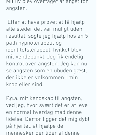
Mit liv blev overtaget af angst for
angsten.
Efter at have prøvet at få hjælp
alle steder det var muligt uden
resultat, søgte jeg hjælp hos en 5
path hypnoterapeut og
identitetsterapeut, hvilket blev
mit vendepunkt. Jeg fik endelig
kontrol over angsten. Jeg kan nu
se angsten som en ubuden gæst,
der ikke er velkommen i min
krop eller sind.
P.g.a. mit kendskab til angsten,
ved jeg, hvor svært det er at leve
en normal hverdag med denne
lidelse. Derfor ligger det mig dybt
på hjertet, at hjælpe de
mennesker der lider af denne