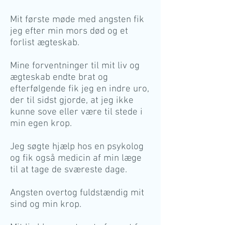
Mit første møde med angsten fik
jeg efter min mors død og et
forlist ægteskab.
Mine forventninger til mit liv og
ægteskab endte brat og
efterfølgende fik jeg en indre uro,
der til sidst gjorde, at jeg ikke
kunne sove eller være til stede i
min egen krop.
Jeg søgte hjælp hos en psykolog
og fik også medicin af min læge
til at tage de sværeste dage.
Angsten overtog fuldstændig mit
sind og min krop.